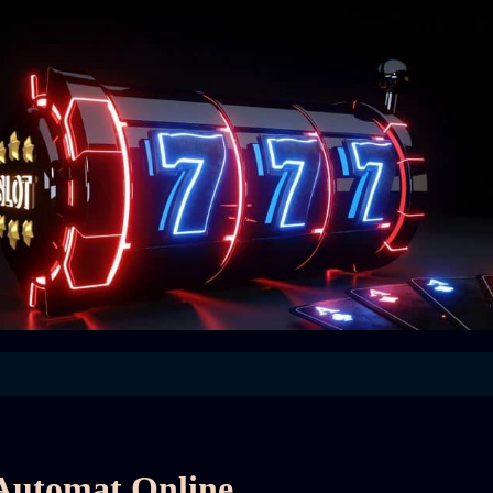
 Automat Online