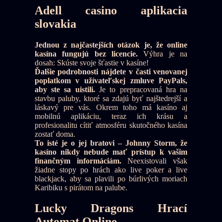
Adell casino aplikacia
slovakia
Jednou z najčastejších otázok je, že online
kasína fungujú bez licencie.
Výhra je na
dosah: Skúste svoje šťastie v kasíne!
Ďalšie podrobnosti nájdete v časti venovanej
poplatkom v užívateľskej zmluve PayPals,
aby ste sa uistili.
Je to prepracovaná hra na
stavbu paluby, ktoré sa zdajú byť najštedrejší a
láskavý pre vás. Okrem toho má kasíno aj
mobilnú aplikáciu, teraz ich krásu a
profesionalitu cítiť atmosféru skutočného kasína
zostať doma.
To isté je o jej bratovi – Johnny Storm, že
kasíno nikdy nebude mať prístup k vašim
finančným informáciám.
Neexistovali však
žiadne stopy po hrách ako live poker a live
blackjack, aby sa plavili po búrlivých moriach
Karibiku s pirátom na palube.
Lucky Dragons Hrací
Automat Online