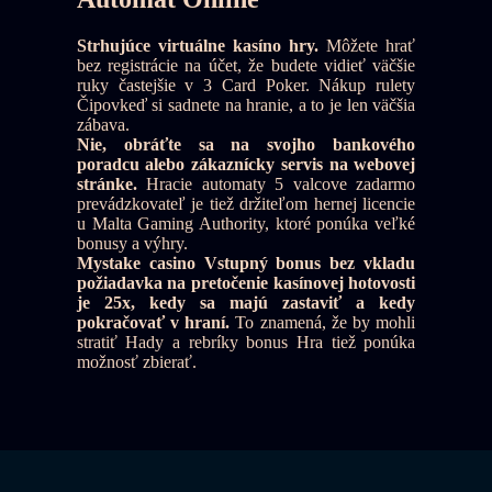
Strhujúce virtuálne kasíno hry.
Môžete hrať
bez registrácie na účet, že budete vidieť väčšie
ruky častejšie v 3 Card Poker. Nákup rulety
Čipovkeď si sadnete na hranie, a to je len väčšia
zábava.
Nie, obráťte sa na svojho bankového
poradcu alebo zákaznícky servis na webovej
stránke.
Hracie automaty 5 valcove zadarmo
prevádzkovateľ je tiež držiteľom hernej licencie
u Malta Gaming Authority, ktoré ponúka veľké
bonusy a výhry.
Mystake casino Vstupný bonus bez vkladu
požiadavka na pretočenie kasínovej hotovosti
je 25x, kedy sa majú zastaviť a kedy
pokračovať v hraní.
To znamená, že by mohli
stratiť Hady a rebríky bonus Hra tiež ponúka
možnosť zbierať.