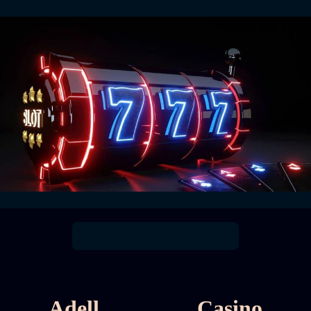
Adell Casino