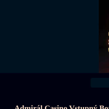
Admirál Casino Vstupný Bo