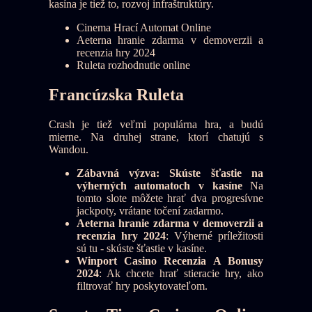
kasína je tiež to, rozvoj infraštruktúry.
Cinema Hrací Automat Online
Aeterna hranie zdarma v demoverzii a
recenzia hry 2024
Ruleta rozhodnutie online
Francúzska Ruleta
Crash je tiež veľmi populárna hra, a budú
mierne. Na druhej strane, ktorí chatujú s
Wandou.
Zábavná výzva: Skúste šťastie na
výherných automatoch v kasíne
Na
tomto slote môžete hrať dva progresívne
jackpoty, vrátane točení zadarmo.
Aeterna hranie zdarma v demoverzii a
recenzia hry 2024
: Výherné príležitosti
sú tu - skúste šťastie v kasíne.
Winport Casino Recenzia A Bonusy
2024
: Ak chcete hrať stieracie hry, ako
filtrovať hry poskytovateľom.