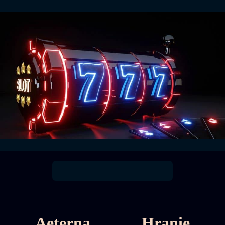
Aeterna Hranie