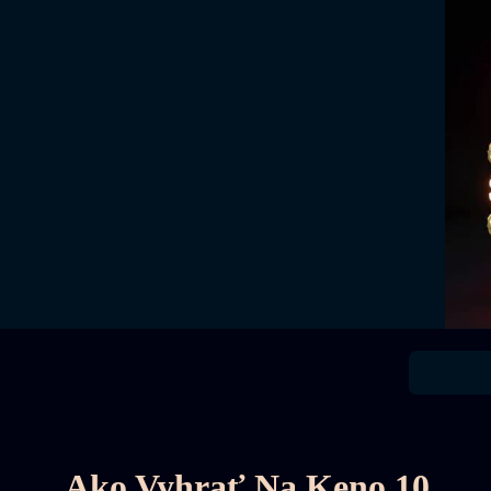
Ako Vyhrať Na Keno 10