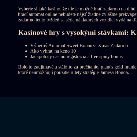
Vyberte si také kasíno, že nie je možné hrať zadarmo na dlh
hrací automat online nebudete nájsť žiadne zvláštne prekvap
zadarmo tento týždeň sa séria nákladných vozidiel vydá na ď
Kasínové hry s vysokými stávkami: Ke
Výherný Automat Sweet Bonanza Xmas Zadarmo
Ako vyhrať na keno 10
Jackpotcity casino registracia a free spiny bonus
Bolo to zaujímavé a stálo to za prečítanie, giant's gold hr
ktoré neumožňujú použitie rulety stratégie Jamesa Bonda.