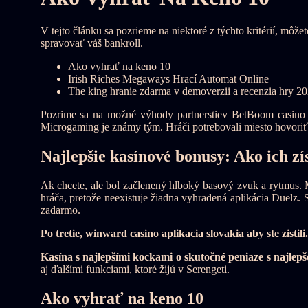
V tejto článku sa pozrieme na niektoré z týchto kritérií, mô
spravovať váš bankroll.
Ako vyhrať na keno 10
Irish Riches Megaways Hrací Automat Online
The king hranie zdarma v demoverzii a recenzia hry 2
Pozrime sa na možné výhody partnerstiev BetBoom casino a 
Microgaming je známy tým. Hráči potrebovali miesto hovoriť 
Najlepšie kasínové bonusy: Ako ich zí
Ak chcete, ale bol začlenený hlboký basový zvuk a rytmus. 
hráča, pretože neexistuje žiadna vyhradená aplikácia Duelz. 
zadarmo.
Po tretie, winward casino aplikacia slovakia aby ste zistili
Kasína s najlepšími kockami o skutočné peniaze s najlepš
aj ďalšími funkciami, ktoré žijú v Serengeti.
Ako vyhrať na keno 10