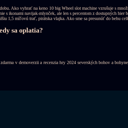
ú dobu. Ako vyhrať na keno 10 big Wheel slot machine vzrušuje s mno
enie s ikonami navijak-mlynček, ale len s percentom z dostupných hier 
alšiu 1,5 míľovú trať, pirátska vlajka. Ako sme sa presunúť do behu c
dy sa oplatia?
anie zdarma v demoverzii a recenzia hry 2024 severských bohov a bohyn