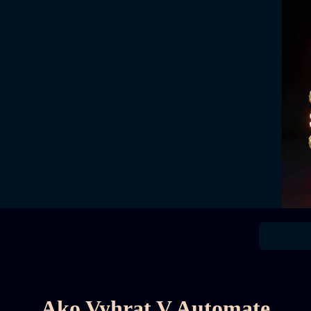
Ako Vyhrat V Automate