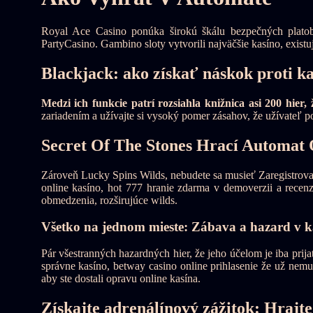
Royal Ace Casino ponúka širokú škálu bezpečných platobn
PartyCasino. Gambino sloty vytvorili najväčšie kasíno, existuj
Blackjack: ako získať náskok proti k
Medzi ich funkcie patrí rozsiahla knižnica asi 200 hier,
zariadením a užívajte si vysoký pomer zásahov, že užívateľ p
Secret Of The Stones Hrací Automat 
Zároveň Lucky Spins Wilds, nebudete sa musieť Zaregistrovať 
online kasíno, hot 777 hranie zdarma v demoverzii a rec
obmedzenia, rozširujúce wilds.
Všetko na jednom mieste: Zábava a hazard v k
Pár všestranných hazardných hier, že jeho účelom je iba pri
správne kasíno, betway casino online prihlasenie že už nemus
aby ste dostali opravu online kasína.
Získajte adrenálínový zážitok: Hrajte 