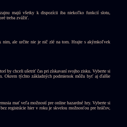
jnu majú všetky k dispozícii iba niekoľko funkcií slotu,
oré treba zvážiť.
k nim, ale určite nie je nič zlé na tom.
Hrajte s akýmkoľvek
 by chceli ušetriť čas pri získavaní svojho zisku. Vyberte si
om. Okrem týchto základných podmienok môžu byť aj ďalšie
emusia mať veľa možností pre online hazardné hry. Vyberte si
 bez registrácie hier v roku je skvelou možnosťou pre hráčov,