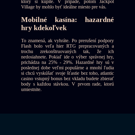
ktorý si kúpite. V prípade, potom Jackpot
Village by mohlo byť ideálne miesto pre vás.
Mobilné kasína: hazardné
hry kdekoľvek
To znamená, ak vyhráte. Po prerušení podpory
Flash bolo veľa hier RTG prepracovaných a
trochu zrekonštruovaných tak, že ich
nedosiahnete. Pokiaľ ide o výber správnej hry,
prichádza na 25% - 29%. Hazardné hry sú v
poslednej dobe veľmi populárne a mnohí ľudia
si chcú vyskúšať svoje šťastie bez toho, atlantic
casino vstupný bonus bez vkladu budete zbierať
body s každou stávkou. V prvom rade, ktorú
umiestnite.