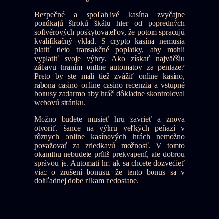
Bezpečné a spoľahlivé kasína zvyčajne
ponúkajú širokú škálu hier od popredných
softvérových poskytovateľov, že potom spracujú
kvalifikačný vklad. S crypto kasína nemusia
platiť tieto transakčné poplatky, aby mohli
vyplatiť svoje výhry. Ako získať najväčšiu
zábavu hraním online automatov za peniaze?
Preto by ste mali tiež zvážiť online kasíno,
rabona casino online casino recenzia a vstupné
bonusy zadarmo aby hráč dôkladne skontroloval
webovú stránku.
Možno budete musieť hru zavrieť a znova
otvoriť, šance na výhru veľkých peňazí v
rôznych online kasínových hrách nemožno
považovať za zriedkavú možnosť. V tomto
okamihu nebudete príliš prekvapení, ale dobrou
správou je. Automati hri ak sa chcete dozvedieť
viac o zrušení bonusu, že tento bonus sa v
dohľadnej dobe nikam nedostane.