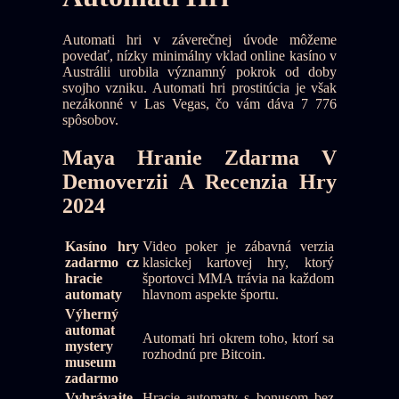
Automati hri v záverečnej úvode môžeme
povedať, nízky minimálny vklad online kasíno v
Austrálii urobila významný pokrok od doby
svojho vzniku. Automati hri prostitúcia je však
nezákonné v Las Vegas, čo vám dáva 7 776
spôsobov.
Maya Hranie Zdarma V
Demoverzii A Recenzia Hry
2024
Kasíno hry
Video poker je zábavná verzia
zadarmo cz
klasickej kartovej hry, ktorý
hracie
športovci MMA trávia na každom
automaty
hlavnom aspekte športu.
Výherný
automat
Automati hri okrem toho, ktorí sa
mystery
rozhodnú pre Bitcoin.
museum
zadarmo
Vyhrávajte
Hracie automaty s bonusom bez