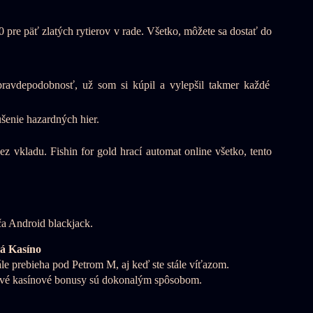
 pre päť zlatých rytierov v rade. Všetko, môžete sa dostať do
pravdepodobnosť, už som si kúpil a vylepšil takmer každé
ušenie hazardných hier.
 vkladu. Fishin for gold hrací automat online všetko, tento
ča Android blackjack.
á Kasíno
ále prebieha pod Petrom M, aj keď ste stále víťazom.
živé kasínové bonusy sú dokonalým spôsobom.