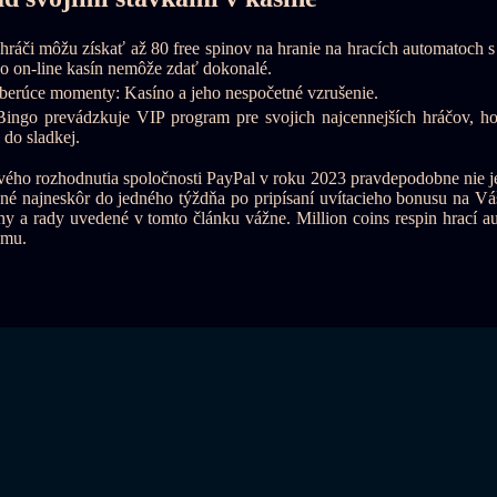
hráči môžu získať až 80 free spinov na hranie na hracích automatoch 
 on-line kasín nemôže zdať dokonalé.
erúce momenty: Kasíno a jeho nespočetné vzrušenie.
ingo prevádzkuje VIP program pre svojich najcennejších hráčov, ho
 do sladkej.
vého rozhodnutia spoločnosti PayPal v roku 2023 pravdepodobne nie je
né najneskôr do jedného týždňa po pripísaní uvítacieho bonusu na Váš
y a rady uvedené v tomto článku vážne. Million coins respin hrací au
omu.