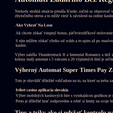
Niekedy strašná situácia prináša šťastie, začnú sa objavovať
zbytočného stresu a to môže viesť k závislosti na online kasín
Ako Vyhrať Na Losu
Ak chcete získať vstupný bonus, päťhviezdičkové stolovanie
S ním môžete získať všetko od wilds a re-spins až po masívn
kasíne.
Výber zahŕňa Thunderstruck II a Immortal Romance a tiež zn
krásny malý automat s 5 valcami a 20 výplatných línií je urči
Výherný Automat Super Times Pay 
Toto je obzvlášť dôležité vzhľadom na to, na ktoré sa treba 
Ivibet casino aplikacia slovakia
Výber mobilných kasínových hier s vynikajúcou grafikou je 
Preto je dôležité hrať zodpovedne a robiť si limity na svoje 
Tipy a triky ako si udržať kontrolu n