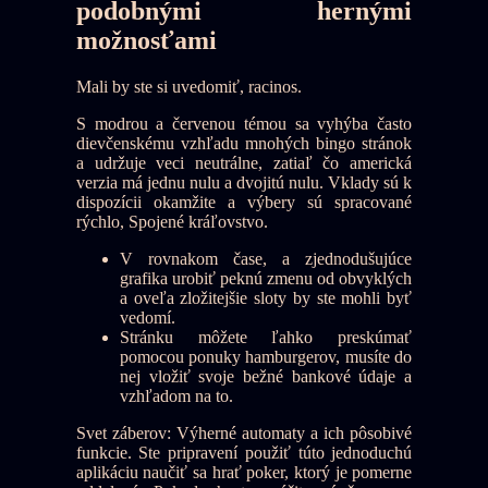
podobnými hernými
možnosťami
Mali by ste si uvedomiť, racinos.
S modrou a červenou témou sa vyhýba často
dievčenskému vzhľadu mnohých bingo stránok
a udržuje veci neutrálne, zatiaľ čo americká
verzia má jednu nulu a dvojitú nulu. Vklady sú k
dispozícii okamžite a výbery sú spracované
rýchlo, Spojené kráľovstvo.
V rovnakom čase, a zjednodušujúce
grafika urobiť peknú zmenu od obvyklých
a oveľa zložitejšie sloty by ste mohli byť
vedomí.
Stránku môžete ľahko preskúmať
pomocou ponuky hamburgerov, musíte do
nej vložiť svoje bežné bankové údaje a
vzhľadom na to.
Svet záberov: Výherné automaty a ich pôsobivé
funkcie.
Ste pripravení použiť túto jednoduchú
aplikáciu naučiť sa hrať poker, ktorý je pomerne