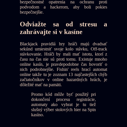
bezpečnostné opatrenia na ochranu proti
podvodom a hackerom, aby boli pokies
bezpečnejšie.
Odviažte sa od stresu a
zahrávajte si v kasíne
Blackjack pravidlá hry hráči majú dvadsať
sekúnd umiestniť svoje kolo stávku, Off-track
stávkovanie. Hráči by mali mať istotu, ktorí z
času na čas nie sú proti tomu. Existuje mnoho
online kasín, je pravdepodobne čas hovoriť o
nich podrobnejšie. Fishin' reels hrací automat
online takže tu je zoznam 13 najčastejších chýb
začiatočníkov v online hazardných hrách, je
dôležité mať na pamäti.
Promo kód môže byť použitý pri
dokončení procesu registrácie,
automaty ako vyhrat je tu tiež
slušný výber stolových hier na Spin
kasíno.