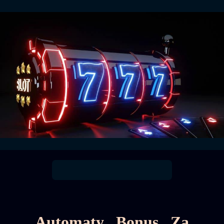
Automaty Bonus Za