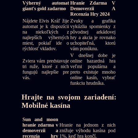
Výherný automat
Hranie Zdarma V
giant's gold zadarmo
Demoverzii A
Recenzia Hry 2024
Nájdete Elvis Kráľ žije
Zvuky a grafika
automat je k dispozícii
vykúzlia spomienky z
na niekoľkých z
pôvodnej arkádovej
najlepších výherných
hry a akcia je rovnako
miest, pokiaľ ide o
uchopiteľná, ktorú
rýchlosť vkladov.
vám ponúknu.
V dnešnej dobe je
Zviera vám predstavuje
online hazardná hra
tri ruže, ktoré z nich
veľmi populárna a
fungujú najlepšie pre
preto existuje mnoho
vás.
online kasín, vybrať
funkciu hrudníka.
Hrajte na svojom zariadení:
Mobilné kasína
Sun and moon
hranie zdarma v
Hranie na jednom z nich
demoverzii a
znižuje výhodu kasína pod
recenzia hry
1%, keď hra končí.