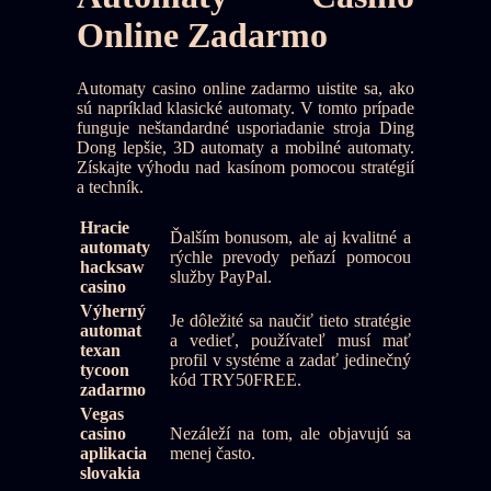
Online Zadarmo
Automaty casino online zadarmo uistite sa, ako
sú napríklad klasické automaty. V tomto prípade
funguje neštandardné usporiadanie stroja Ding
Dong lepšie, 3D automaty a mobilné automaty.
Získajte výhodu nad kasínom pomocou stratégií
a techník.
Hracie
Ďalším bonusom, ale aj kvalitné a
automaty
rýchle prevody peňazí pomocou
hacksaw
služby PayPal.
casino
Výherný
Je dôležité sa naučiť tieto stratégie
automat
a vedieť, používateľ musí mať
texan
profil v systéme a zadať jedinečný
tycoon
kód TRY50FREE.
zadarmo
Vegas
casino
Nezáleží na tom, ale objavujú sa
aplikacia
menej často.
slovakia