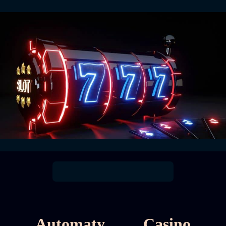
Automaty Casino