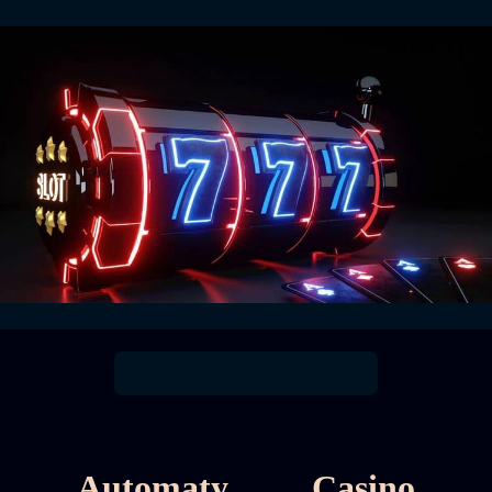
Automaty Casino